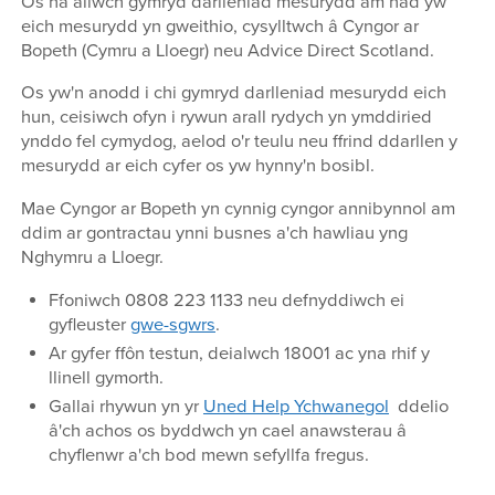
Os na allwch gymryd darlleniad mesurydd am nad yw
eich mesurydd yn gweithio, cysylltwch â Cyngor ar
Bopeth (Cymru a Lloegr) neu Advice Direct Scotland.
Os yw'n anodd i chi gymryd darlleniad mesurydd eich
hun, ceisiwch ofyn i rywun arall rydych yn ymddiried
ynddo fel cymydog, aelod o'r teulu neu ffrind ddarllen y
mesurydd ar eich cyfer os yw hynny'n bosibl.
Mae Cyngor ar Bopeth yn cynnig cyngor annibynnol am
ddim ar gontractau ynni busnes a'ch hawliau yng
Nghymru a Lloegr.
Ffoniwch 0808 223 1133 neu defnyddiwch ei
gyfleuster
gwe-sgwrs
.
Ar gyfer ffôn testun, deialwch 18001 ac yna rhif y
llinell gymorth.
Gallai rhywun yn yr
Uned Help Ychwanegol
ddelio
â'ch achos os byddwch yn cael anawsterau â
chyflenwr a'ch bod mewn sefyllfa fregus.