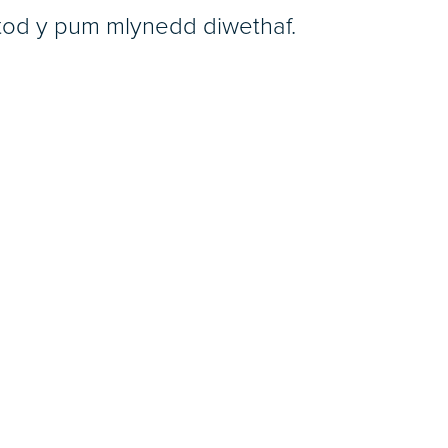
tod y pum mlynedd diwethaf.